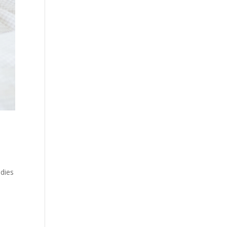
adies