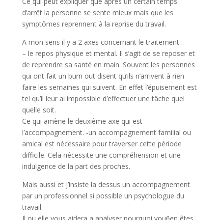
Ce qui peut expliquer que après un certain temps
d’arrêt la personne se sente mieux mais que les
symptômes reprennent à la reprise du travail.
A mon sens il y a 2 axes concernant le traitement :
– le repos physique et mental. Il s’agit de se reposer et
de reprendre sa santé en main. Souvent les personnes
qui ont fait un burn out disent qu’ils n’arrivent à rien
faire les semaines qui suivent. En effet l’épuisement est
tel qu’il leur ai impossible d’effectuer une tâche quel
quelle soit.
Ce qui amène le deuxième axe qui est
l’accompagnement. -un accompagnement familial ou
amical est nécessaire pour traverser cette période
difficile. Cela nécessite une compréhension et une
indulgence de la part des proches.
Mais aussi et j’insiste la dessus un accompagnement
par un professionnel si possible un psychologue du
travail.
Il ou elle vous aidera a analyser pourquoi vou6en êtes