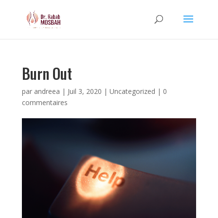
Burn Out
par
andreea
|
Juil 3, 2020
|
Uncategorized
|
0
commentaires